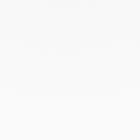
Avril 2022
Mars 2022
Février 2022
Décembre 2021
Novembre 2021
Septembre 2021
Août 2021
Juin 2021
Mai 2021
Avril 2021
Mars 2021
Février 2021
Janvier 2021
Décembre 2020
Novembre 2020
Octobre 2020
Septembre 2020
Juillet 2020
Mai 2020
Février 2020
Janvier 2020
Décembre 2019
Novembre 2019
Octobre 2019
Septembre 2019
Août 2019
Juillet 2019
Juin 2019