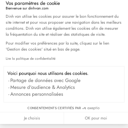
Vos paramètres de cookie
Bienvenue sur dinhvan.com
Plateforme de Gestion du Consentement : Personna
Duel Magazine - 04.2026
Dinh van utilise les cookies pour assurer le bon fonctionnement du
Avril 2026
site internet et pour vous proposer une navigation dans les meilleurs
conditions. Dinh van utilise également les cookies afin de mesurer
la fréquentation du site et réaliser des statistiques de visite.
Pour modifier vos préférences par la suite, cliquez sur le lien
Archives
'Gestion des cookies' situé en bas de page.
Avril 2026
Mars 2026
Lire la politique de confidentialité
Axeptio consent
Février 2026
Janvier 2026
Voici pourquoi nous utilisons des cookies.
Octobre 2025
Septembre 2025
Partage de données avec Google
Mesure d'audience & Analytics
Juin 2025
Avril 2025
Mars 2025
Annonces personnalisées
Février 2025
Décembre 2024
CONSENTEMENTS CERTIFIÉS PAR
Novembre 2024
Octobre 2024
Je choisis
OK pour moi
Septembre 2024
Août 2024