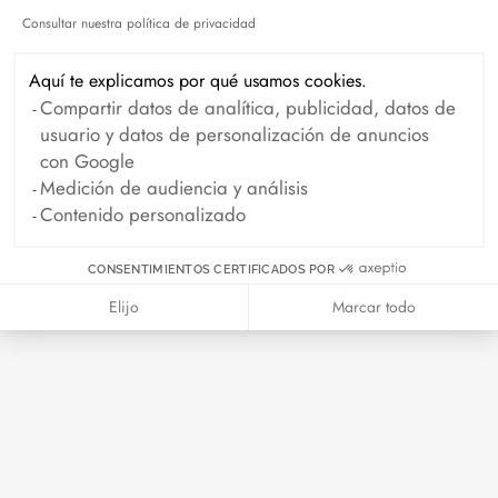
Consultar nuestra política de privacidad
Axeptio consent
Aquí te explicamos por qué usamos cookies.
Pulsera Le Cube Diamant modelo pequeño
Compartir datos de analítica, publicidad, datos de
oro amarillo y diamantes
usuario y datos de personalización de anuncios
2 990 €
con Google
Medición de audiencia y análisis
Contenido personalizado
CONSENTIMIENTOS CERTIFICADOS POR
Elijo
Marcar todo