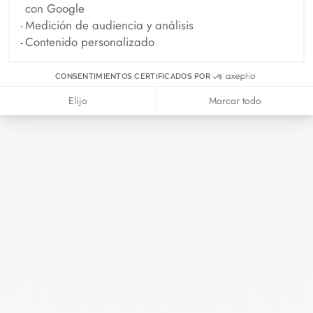
con Google
Medición de audiencia y análisis
Contenido personalizado
CONSENTIMIENTOS CERTIFICADOS POR
Elijo
Marcar todo
Pulsera de cordón Menottes dinh van modelo mediano
oro blanco
2 200 €