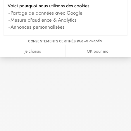
Voici pourquoi nous utilisons des cookies.
Partage de données avec Google
Mesure d'audience & Analytics
Annonces personnalisées
CONSENTEMENTS CERTIFIÉS PAR
Je choisis
OK pour moi