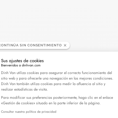
CONTINÚA SIN CONSENTIMIENTO
enties modelo pequeño
Anillo Le Cube Diamant
oro blanco y diamante
Sus ajustes de cookies
Bienvenidos a dinhvan.com
1 130 €
Plataforma de Gestión de Consentimiento: Personali
Dinh Van utiliza cookies para asegurar el correcto funcionamiento del
sitio web y para ofrecerle una navegación en las mejores condiciones.
Dinh Van también utiliza cookies para medir la afluencia al sitio y
realizar estadísticas de visita.
Para modificar sus preferencias posteriormente, haga clic en el enlace
«Gestión de cookies» situado en la parte inferior de la página.
Consultar nuestra política de privacidad
Axeptio consent