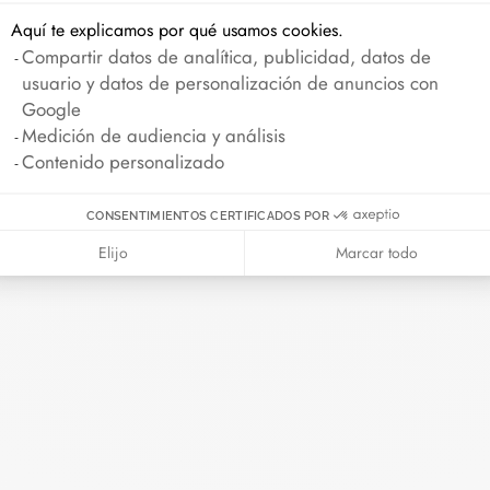
Aquí te explicamos por qué usamos cookies.
Compartir datos de analítica, publicidad, datos de
usuario y datos de personalización de anuncios con
Google
Medición de audiencia y análisis
Contenido personalizado
héa
Anillo Pulse modelo media
CONSENTIMIENTOS CERTIFICADOS POR
 diamantes
oro blanco y diamantes
Elijo
Marcar todo
3 450 €