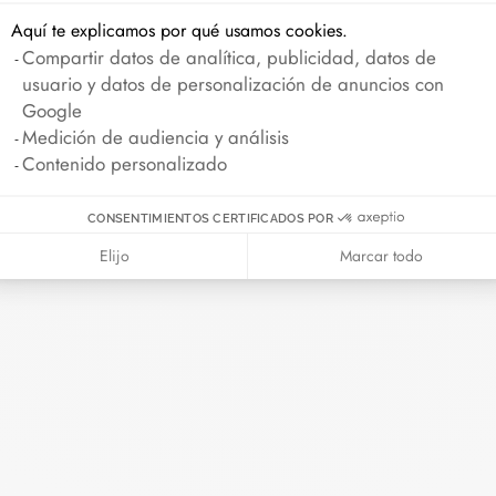
realizadas
siquiera e
Aquí te explicamos por qué usamos cookies.
Compartir datos de analítica, publicidad, datos de
usuario y datos de personalización de anuncios con
El arte d
Google
Medición de audiencia y análisis
Contenido personalizado
CONSENTIMIENTOS CERTIFICADOS POR
Elijo
Marcar todo