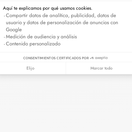
Aquí te explicamos por qué usamos cookies.
Compartir datos de analítica, publicidad, datos de
usuario y datos de personalización de anuncios con
Google
Medición de audiencia y análisis
Contenido personalizado
CONSENTIMIENTOS CERTIFICADOS POR
Elijo
Marcar todo