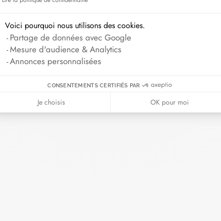
Voici pourquoi nous utilisons des cookies.
Partage de données avec Google
Mesure d'audience & Analytics
Annonces personnalisées
CONSENTEMENTS CERTIFIÉS PAR
Je choisis
OK pour moi