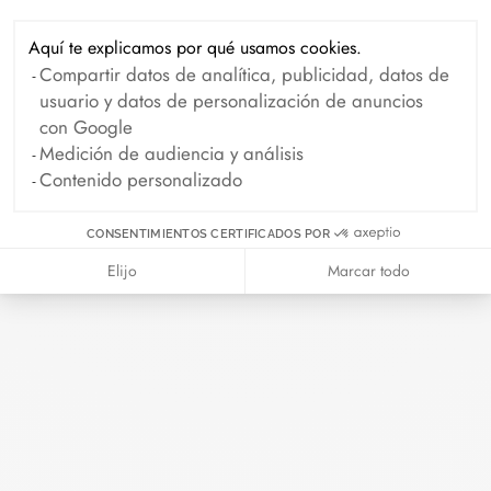
Axeptio consent
Pulsera de cadena Menottes dinh van multimotivos
oro rosa
Aquí te explicamos por qué usamos cookies.
Compartir datos de analítica, publicidad, datos de
1 100 €
usuario y datos de personalización de anuncios
con Google
Medición de audiencia y análisis
Contenido personalizado
CONSENTIMIENTOS CERTIFICADOS POR
Elijo
Marcar todo