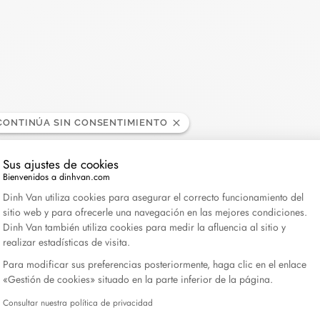
original, 
formulario
talla dese
El cambio 
realizadas
siquiera e
CONTINÚA SIN CONSENTIMIENTO
El arte d
Sus ajustes de cookies
Bienvenidos a dinhvan.com
Plataforma de Gestión de Consentimiento: Personali
Dinh Van utiliza cookies para asegurar el correcto funcionamiento del
sitio web y para ofrecerle una navegación en las mejores condiciones.
Dinh Van también utiliza cookies para medir la afluencia al sitio y
realizar estadísticas de visita.
Para modificar sus preferencias posteriormente, haga clic en el enlace
«Gestión de cookies» situado en la parte inferior de la página.
Consultar nuestra política de privacidad
Axeptio consent