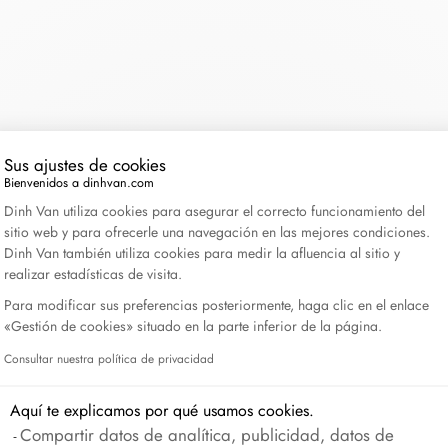
Lame de Rasoir
CONTINÚA SIN CONSENTIMIENTO
Sus ajustes de cookies
Bienvenidos a dinhvan.com
Plataforma de Gestión de Consentimiento: Personali
Dinh Van utiliza cookies para asegurar el correcto funcionamiento del
sitio web y para ofrecerle una navegación en las mejores condiciones.
Dinh Van también utiliza cookies para medir la afluencia al sitio y
realizar estadísticas de visita.
Para modificar sus preferencias posteriormente, haga clic en el enlace
«Gestión de cookies» situado en la parte inferior de la página.
Consultar nuestra política de privacidad
Axeptio consent
Aquí te explicamos por qué usamos cookies.
Compartir datos de analítica, publicidad, datos de