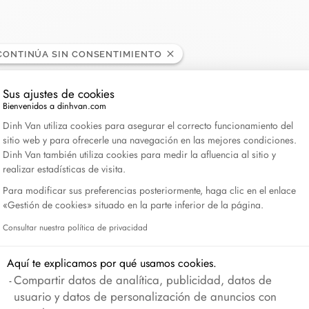
Lame de Rasoir
CONTINÚA SIN CONSENTIMIENTO
Sus ajustes de cookies
Bienvenidos a dinhvan.com
Plataforma de Gestión de Consentimiento: Personali
Dinh Van utiliza cookies para asegurar el correcto funcionamiento del
sitio web y para ofrecerle una navegación en las mejores condiciones.
Dinh Van también utiliza cookies para medir la afluencia al sitio y
realizar estadísticas de visita.
Para modificar sus preferencias posteriormente, haga clic en el enlace
«Gestión de cookies» situado en la parte inferior de la página.
Consultar nuestra política de privacidad
Axeptio consent
Aquí te explicamos por qué usamos cookies.
Compartir datos de analítica, publicidad, datos de
usuario y datos de personalización de anuncios con