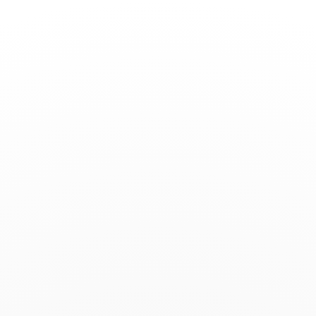
Basculer
la
navigation