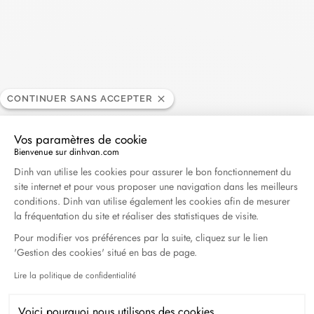
CONTINUER SANS ACCEPTER
Vos paramètres de cookie
Bienvenue sur dinhvan.com
Plateforme de Gestion du Consentement : Personna
Dinh van utilise les cookies pour assurer le bon fonctionnement du
site internet et pour vous proposer une navigation dans les meilleurs
conditions. Dinh van utilise également les cookies afin de mesurer
la fréquentation du site et réaliser des statistiques de visite.
Chaîne forçat
Pour modifier vos préférences par la suite, cliquez sur le lien
or blanc
'Gestion des cookies' situé en bas de page.
1 040 €
Lire la politique de confidentialité
Axeptio consent
Voici pourquoi nous utilisons des cookies.