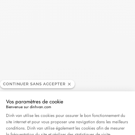
Vous aimerez aussi
CONTINUER SANS ACCEPTER
Vos paramètres de cookie
Bienvenue sur dinhvan.com
Plateforme de Gestion du Consentement : Personna
Dinh van utilise les cookies pour assurer le bon fonctionnement du
site internet et pour vous proposer une navigation dans les meilleurs
conditions. Dinh van utilise également les cookies afin de mesurer
la fréquentation du site et réaliser des statistiques de visite.