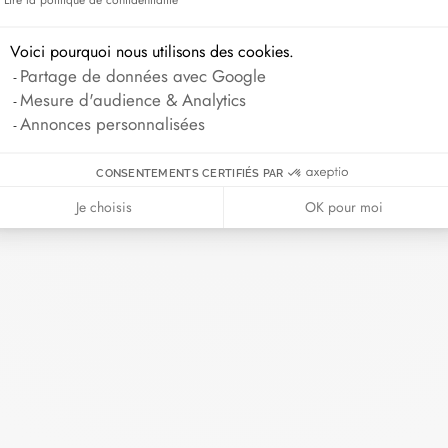
Voici pourquoi nous utilisons des cookies.
Partage de données avec Google
Mesure d'audience & Analytics
Annonces personnalisées
CONSENTEMENTS CERTIFIÉS PAR
Je choisis
OK pour moi