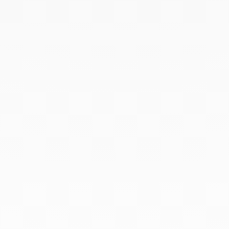
Février 2021
Janvier 2021
Décembre 2020
Novembre 2020
Octobre 2020
Septembre 2020
Juillet 2020
Mai 2020
Février 2020
Janvier 2020
Décembre 2019
Novembre 2019
Octobre 2019
Septembre 2019
Août 2019
Juillet 2019
Juin 2019
Avril 2019
Mars 2019
Février 2019
Janvier 2019
Décembre 2018