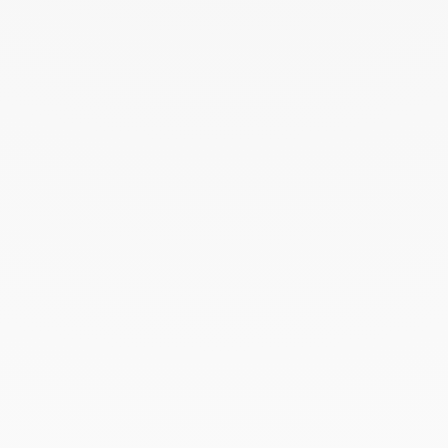
Octobre 2023
Septembre 2023
Août 2023
Juillet 2023
Juin 2023
Mai 2023
Avril 2023
Mars 2023
Février 2023
Janvier 2023
Décembre 2022
Novembre 2022
Octobre 2022
Septembre 2022
Août 2022
Juin 2022
Mai 2022
Avril 2022
Mars 2022
Février 2022
Décembre 2021
Novembre 2021
Septembre 2021
Août 2021
Juin 2021
Mai 2021
Avril 2021
Mars 2021