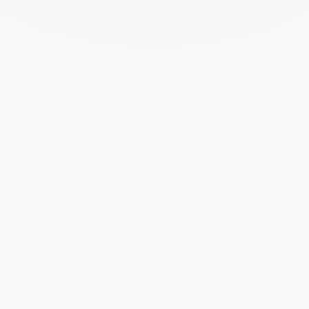
Avril 2022
Mars 2022
Février 2022
Décembre 2021
Novembre 2021
Septembre 2021
Août 2021
Juin 2021
Mai 2021
Avril 2021
Mars 2021
Février 2021
Janvier 2021
Décembre 2020
Novembre 2020
Octobre 2020
Septembre 2020
Juillet 2020
Mai 2020
Février 2020
Janvier 2020
Décembre 2019
Novembre 2019
Octobre 2019
Septembre 2019
Août 2019
Juillet 2019
Juin 2019