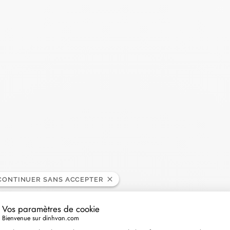
CONTINUER SANS ACCEPTER
Vos paramètres de cookie
Bienvenue sur dinhvan.com
Plateforme de Gestion du Consentement : Personnali