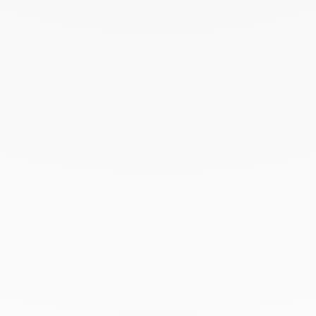
Février 2022
Décembre 2021
Novembre 2021
Septembre 2021
Août 2021
Juin 2021
Mai 2021
Avril 2021
Mars 2021
Février 2021
Janvier 2021
Décembre 2020
Novembre 2020
Octobre 2020
Septembre 2020
Juillet 2020
Mai 2020
Février 2020
Janvier 2020
Décembre 2019
Novembre 2019
Octobre 2019
Septembre 2019
Août 2019
Juillet 2019
Juin 2019