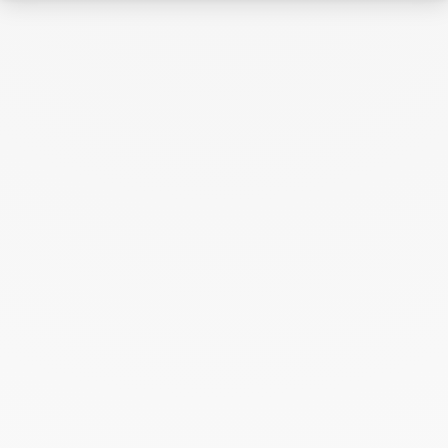
Juillet 2024
Juin 2024
Mai 2024
Avril 2024
Mars 2024
Février 2024
Janvier 2024
Décembre 2023
Novembre 2023
Octobre 2023
Septembre 2023
Août 2023
Juillet 2023
Juin 2023
Mai 2023
Avril 2023
Mars 2023
Février 2023
Janvier 2023
Décembre 2022
Novembre 2022
Octobre 2022
Septembre 2022
Août 2022
Juin 2022
Mai 2022
Avril 2022
Mars 2022