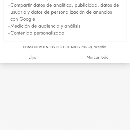
Compartir datos de analítica, publicidad, datos de
usuario y datos de personalización de anuncios
con Google
Medición de audiencia y análisis
Contenido personalizado
CONSENTIMIENTOS CERTIFICADOS POR
Elijo
Marcar todo
Collar de perlas Menottes dinh van modelo mediano