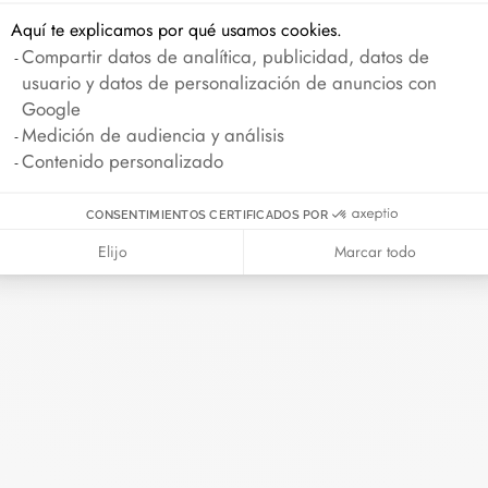
Aquí te explicamos por qué usamos cookies.
Compartir datos de analítica, publicidad, datos de
usuario y datos de personalización de anuncios con
Google
Medición de audiencia y análisis
Contenido personalizado
CONSENTIMIENTOS CERTIFICADOS POR
Elijo
Marcar todo