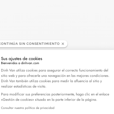
de la rece
póngase en
info@dinhv
original, 
formulario
talla dese
El cambio 
realizadas
CONTINÚA SIN CONSENTIMIENTO
siquiera e
Sus ajustes de cookies
El arte d
Bienvenidos a dinhvan.com
Plataforma de Gestión de Consentimiento: Personali
Dinh Van utiliza cookies para asegurar el correcto funcionamiento del
sitio web y para ofrecerle una navegación en las mejores condiciones.
Dinh Van también utiliza cookies para medir la afluencia al sitio y
realizar estadísticas de visita.
Para modificar sus preferencias posteriormente, haga clic en el enlace
«Gestión de cookies» situado en la parte inferior de la página.
Consultar nuestra política de privacidad
Axeptio consent