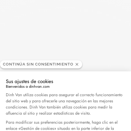
También se puede interesar
CONTINÚA SIN CONSENTIMIENTO
Sus ajustes de cookies
Bienvenidos a dinhvan.com
Plataforma de Gestión de Consentimiento: Persona
Dinh Van utiliza cookies para asegurar el correcto funcionamiento
del sitio web y para ofrecerle una navegación en las mejores
condiciones. Dinh Van también utiliza cookies para medir la
afluencia al sitio y realizar estadísticas de visita.
Para modificar sus preferencias posteriormente, haga clic en el
enlace «Gestión de cookies» situado en la parte inferior de la