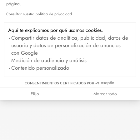
página.
Consultar nuestra política de privacidad
Axeptio consent
Aquí te explicamos por qué usamos cookies.
Compartir datos de analítica, publicidad, datos de
Collar Menottes dinh van modelo mediano
usuario y datos de personalización de anuncios
oro amarillo et diamantes
con Google
6 500 €
Medición de audiencia y análisis
Contenido personalizado
CONSENTIMIENTOS CERTIFICADOS POR
Elijo
Marcar todo