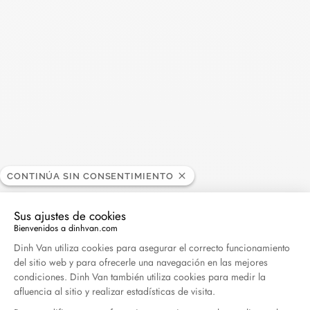
También se puede interesar
CONTINÚA SIN CONSENTIMIENTO
Sus ajustes de cookies
Bienvenidos a dinhvan.com
Plataforma de Gestión de Consentimiento: Persona
Dinh Van utiliza cookies para asegurar el correcto funcionamiento
del sitio web y para ofrecerle una navegación en las mejores
condiciones. Dinh Van también utiliza cookies para medir la
afluencia al sitio y realizar estadísticas de visita.