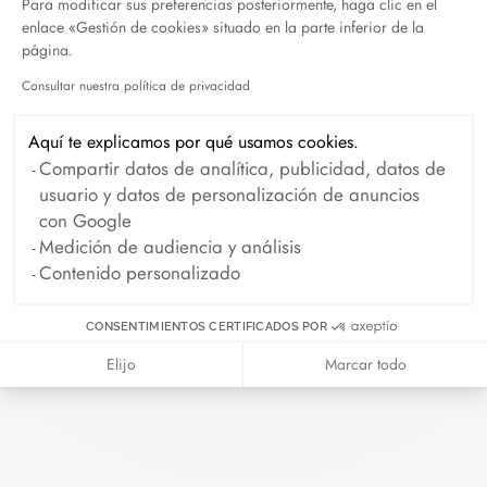
Para modificar sus preferencias posteriormente, haga clic en el
enlace «Gestión de cookies» situado en la parte inferior de la
página.
Consultar nuestra política de privacidad
Axeptio consent
Aquí te explicamos por qué usamos cookies.
Compartir datos de analítica, publicidad, datos de
usuario y datos de personalización de anuncios
Collar Menottes dinh van modelo pequeño
con Google
oro amarillo
Medición de audiencia y análisis
2 850 €
Contenido personalizado
CONSENTIMIENTOS CERTIFICADOS POR
Elijo
Marcar todo