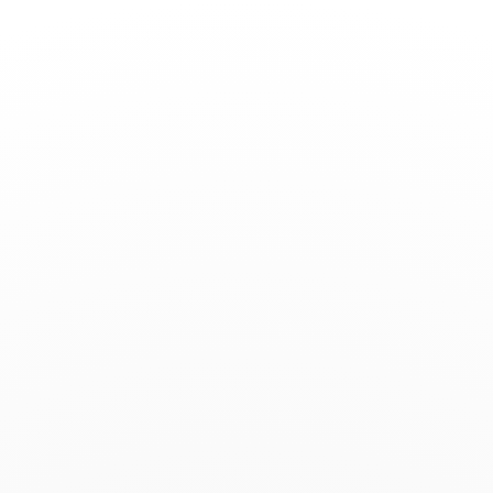
Toggle
Nav