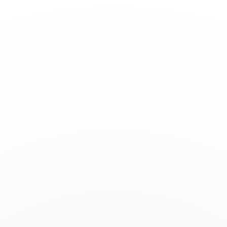
Toggle
Nav