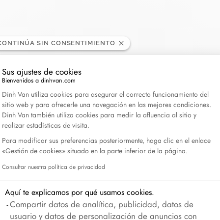
Lame de Rasoir
CONTINÚA SIN CONSENTIMIENTO
Sus ajustes de cookies
Bienvenidos a dinhvan.com
Plataforma de Gestión de Consentimiento: Personali
Dinh Van utiliza cookies para asegurar el correcto funcionamiento del
sitio web y para ofrecerle una navegación en las mejores condiciones.
Dinh Van también utiliza cookies para medir la afluencia al sitio y
realizar estadísticas de visita.
Para modificar sus preferencias posteriormente, haga clic en el enlace
«Gestión de cookies» situado en la parte inferior de la página.
Consultar nuestra política de privacidad
Axeptio consent
Aquí te explicamos por qué usamos cookies.
Compartir datos de analítica, publicidad, datos de
usuario y datos de personalización de anuncios con