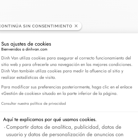
Lame de Rasoir
CONTINÚA SIN CONSENTIMIENTO
Sus ajustes de cookies
Bienvenidos a dinhvan.com
Plataforma de Gestión de Consentimiento: Personali
Dinh Van utiliza cookies para asegurar el correcto funcionamiento del
sitio web y para ofrecerle una navegación en las mejores condiciones.
Dinh Van también utiliza cookies para medir la afluencia al sitio y
realizar estadísticas de visita.
Para modificar sus preferencias posteriormente, haga clic en el enlace
«Gestión de cookies» situado en la parte inferior de la página.
Consultar nuestra política de privacidad
Axeptio consent
Aquí te explicamos por qué usamos cookies.
Compartir datos de analítica, publicidad, datos de
usuario y datos de personalización de anuncios con