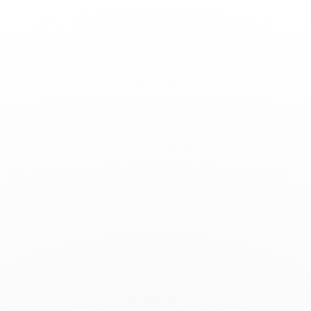
Toggle
Nav