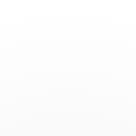
Toggle
Nav