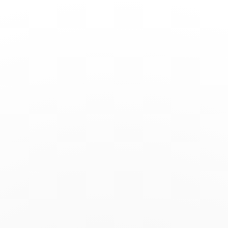
Toggle
Nav