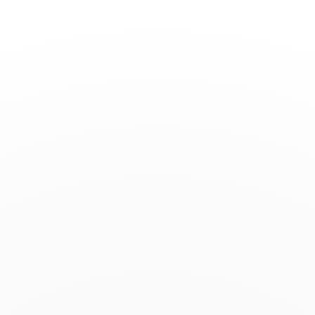
Toggle
Nav