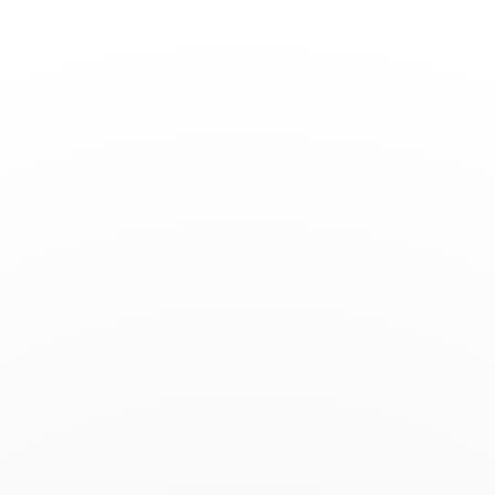
Toggle
Nav