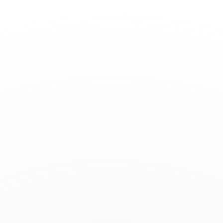
Toggle
Nav