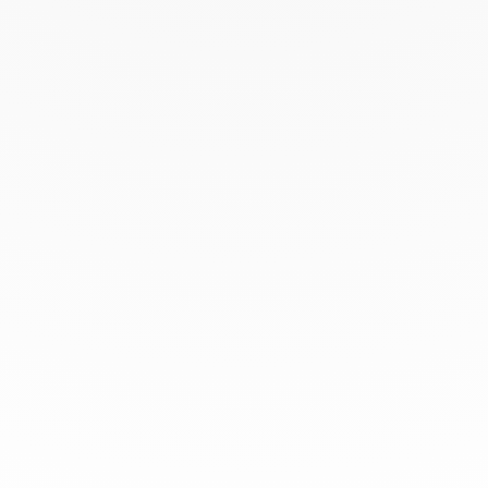
En dinh van llevamos desde 1965
esculpiendo joyas iconoclastas para
que todo el mundo las lleve a
diario.
info@dinhvan.fr
+33 (0)1 42 86 02 66
dinh van
La Maison
Ayuda
Newsletter
Aviso Legal