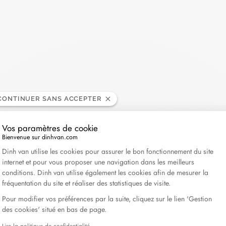
service cli
dans leur e
accompagné
taille dési
échange ne
effectués 
même chez 
CONTINUER SANS ACCEPTER
L'art d'off
Vos paramètres de cookie
Bienvenue sur dinhvan.com
Plateforme de Gestion du Consentement : Personnali
Dinh van utilise les cookies pour assurer le bon fonctionnement du site
internet et pour vous proposer une navigation dans les meilleurs
conditions. Dinh van utilise également les cookies afin de mesurer la
fréquentation du site et réaliser des statistiques de visite.
Pour modifier vos préférences par la suite, cliquez sur le lien 'Gestion
des cookies' situé en bas de page.
Lire la politique de confidentialité
Axeptio consent