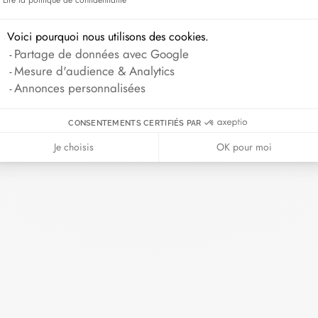
Voici pourquoi nous utilisons des cookies.
Partage de données avec Google
Mesure d'audience & Analytics
Annonces personnalisées
CONSENTEMENTS CERTIFIÉS PAR
Je choisis
OK pour moi