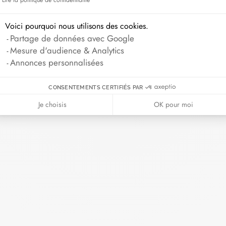
Voici pourquoi nous utilisons des cookies.
Partage de données avec Google
Mesure d'audience & Analytics
Annonces personnalisées
CONSENTEMENTS CERTIFIÉS PAR
Je choisis
OK pour moi