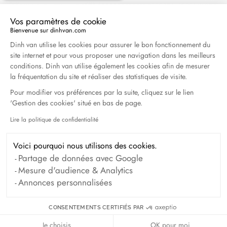
Vos paramètres de cookie
Bienvenue sur dinhvan.com
Plateforme de Gestion du Consentement : Personna
Dinh van utilise les cookies pour assurer le bon fonctionnement du
site internet et pour vous proposer une navigation dans les meilleurs
conditions. Dinh van utilise également les cookies afin de mesurer
la fréquentation du site et réaliser des statistiques de visite.
Bracelet sur chaîne
Bracelet Maillon petit
Menottes dinh van multi-
modèle
Pour modifier vos préférences par la suite, cliquez sur le lien
motifs
or jaune
or blanc et diamants
'Gestion des cookies' situé en bas de page.
1 100 €
2 900 €
Lire la politique de confidentialité
Axeptio consent
Voici pourquoi nous utilisons des cookies.
Partage de données avec Google
Mesure d'audience & Analytics
Annonces personnalisées
CONSENTEMENTS CERTIFIÉS PAR
Je choisis
OK pour moi