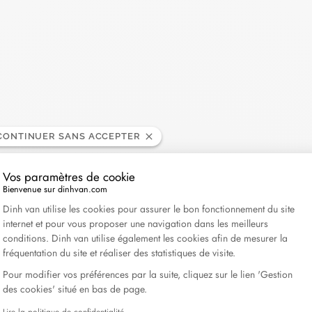
L'art d'off
CONTINUER SANS ACCEPTER
Vos paramètres de cookie
Bienvenue sur dinhvan.com
Plateforme de Gestion du Consentement : Personnali
Dinh van utilise les cookies pour assurer le bon fonctionnement du site
internet et pour vous proposer une navigation dans les meilleurs
conditions. Dinh van utilise également les cookies afin de mesurer la
fréquentation du site et réaliser des statistiques de visite.
Pour modifier vos préférences par la suite, cliquez sur le lien 'Gestion
des cookies' situé en bas de page.
Lire la politique de confidentialité
Axeptio consent