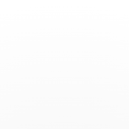
Basculer
la
navigation