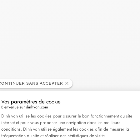
Livraison 
Livraison :
• Livraison
France (ho
• Livraiso
• Livraiso
• Livraiso
Chaque com
CONTINUER SANS ACCEPTER
*La comman
Vos paramètres de cookie
Retours et
Bienvenue sur dinhvan.com
Si vous so
Plateforme de Gestion du Consentement : Personnali
Dinh van utilise les cookies pour assurer le bon fonctionnement du site
délai de 1
internet et pour vous proposer une navigation dans les meilleurs
Pour toute
conditions. Dinh van utilise également les cookies afin de mesurer la
service cli
fréquentation du site et réaliser des statistiques de visite.
dans leur e