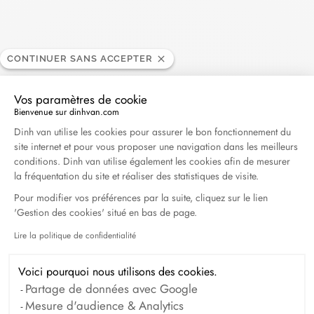
CONTINUER SANS ACCEPTER
Vos paramètres de cookie
Bienvenue sur dinhvan.com
Plateforme de Gestion du Consentement : Personna
Dinh van utilise les cookies pour assurer le bon fonctionnement du
site internet et pour vous proposer une navigation dans les meilleurs
Mono créole Double Cœurs grand modèle
conditions. Dinh van utilise également les cookies afin de mesurer
or jaune
la fréquentation du site et réaliser des statistiques de visite.
1 990 €
Pour modifier vos préférences par la suite, cliquez sur le lien
'Gestion des cookies' situé en bas de page.
Lire la politique de confidentialité
Axeptio consent
Voici pourquoi nous utilisons des cookies.
Partage de données avec Google
Mesure d'audience & Analytics