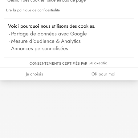
Lire la politique de confidentialité
Axeptio consent
Bague Menottes dinh van grand modèle
or jaune et diamants
Voici pourquoi nous utilisons des cookies.
Partage de données avec Google
0 €
Mesure d'audience & Analytics
Annonces personnalisées
CONSENTEMENTS CERTIFIÉS PAR
Je choisis
OK pour moi