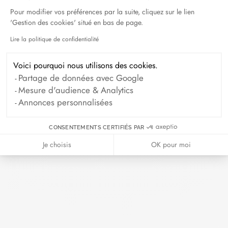
Pour modifier vos préférences par la suite, cliquez sur le lien
'Gestion des cookies' situé en bas de page.
Lire la politique de confidentialité
Axeptio consent
Voici pourquoi nous utilisons des cookies.
Bracelet sur cordon Maillon L
Partage de données avec Google
or jaune et diamants
Mesure d'audience & Analytics
2 250 €
Annonces personnalisées
CONSENTEMENTS CERTIFIÉS PAR
Je choisis
OK pour moi