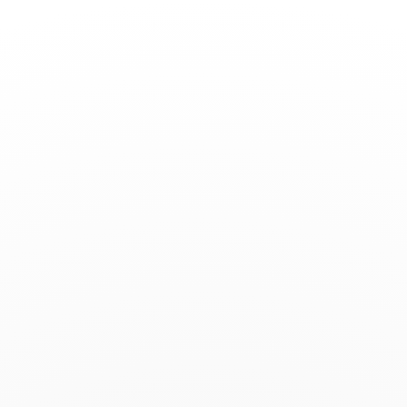
Basculer
la
navigation