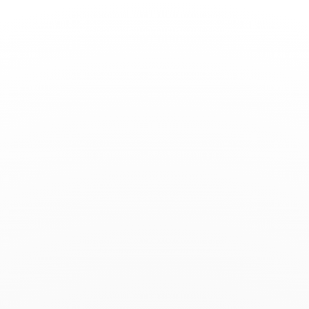
Basculer
la
navigation