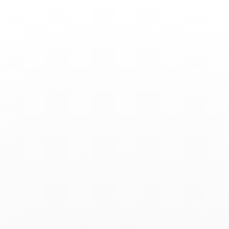
Basculer
la
navigation