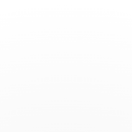
Basculer
la
navigation