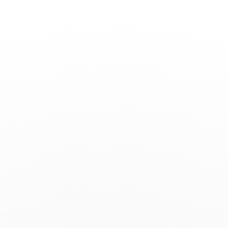
Basculer
la
navigation