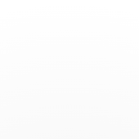
Basculer
la
navigation